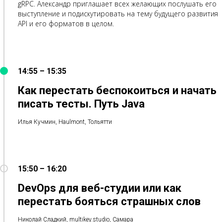
gRPC. Александр приглашает всех желающих послушать его
выступление и подискутировать на тему будущего развития
API и его форматов в целом.
14:55 – 15:35
Как перестать беспокоиться и начать
писать тесты. Путь Java
Илья Кучмин, Haulmont, Тольятти
15:50 – 16:20
DevOps для веб-студии или как
перестать бояться страшных слов
Николай Сладкий, multikey.studio, Самара