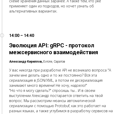
схеме хранения данных заранее. А также тем, кто уже
применяет один из подходов, но хочет узнать об
альтернативных вариантах.
14:00 – 14:40
Эволюция API: gRPC - протокол
межсервисного взаимодействия
Александр Кириллов,
Evrone, Саратов
У вас никогда при разработке API не возникало вопроса "А
зачем мне делать одно и то же постоянно? Вся эта
сериализация в JSON/XML, а потом ее десериализация
занимают много времени! Не хочу, надоело!"
"Но что я могу сделать?" спросишь ты... И в своем
выступлении Александр постарается ответить на твой
вопрос. Мы рассмотрим нюансы автоматической
сериализации с помощью Protobuf, как это работает на
разных языках, а также углубимся в разработку сервисов на