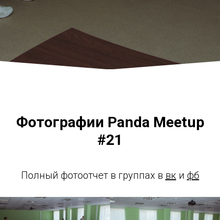
Фотографии Panda Meetup
#21
Полный фотоотчет в группах в
вк
и
фб