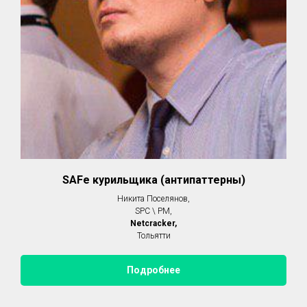
SAFe курильщика (антипаттерны)
Никита Поселянов,
SPC \ PM,
Netcracker,
Тольятти
Подробнее