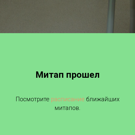
Митап прошел
Посмотрите
расписание
ближайших
митапов.